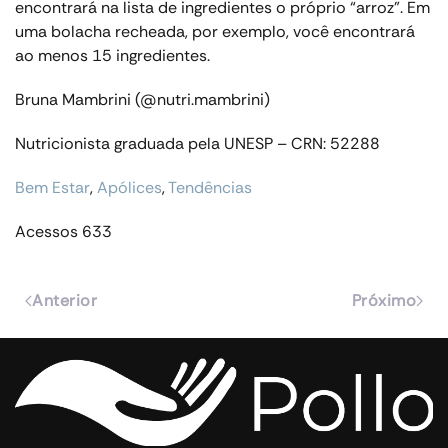
encontrará na lista de ingredientes o próprio “arroz”. Em
uma bolacha recheada, por exemplo, você encontrará
ao menos 15 ingredientes.
Bruna Mambrini (@nutri.mambrini)
Nutricionista graduada pela UNESP – CRN: 52288
Bem Estar
,
Apólices
,
Tendências
Acessos 633
Anterior
Próximo