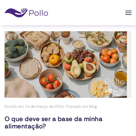
Skip to main content
Escrito em
14 de março de 2024
. Postado em
Blog
.
O que deve ser a base da minha
alimentação?