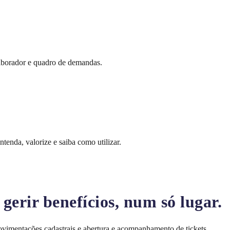
borador e quadro de demandas.
tenda, valorize e saiba como utilizar.
gerir benefícios, num só lugar.
movimentações cadastrais e abertura e acompanhamento de tickets.