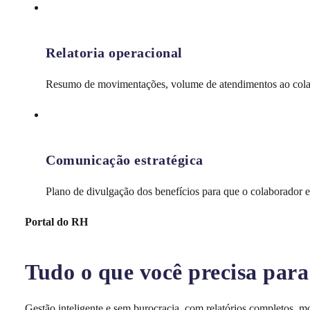
Relatoria operacional
Resumo de movimentações, volume de atendimentos ao cola
Comunicação estratégica
Plano de divulgação dos benefícios para que o colaborador en
Portal do RH
Tudo o que você precisa para 
Gestão inteligente e sem burocracia, com relatórios completos, 