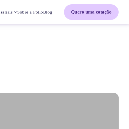
Quero uma cotação
sariais
Sobre a Pollo
Blog