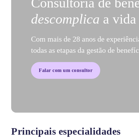
Consultoria de bene
descomplica
a vida
Com mais de 28 anos de experiênci
todas as etapas da gestão de benefíc
Falar com um consultor
Principais especialidades