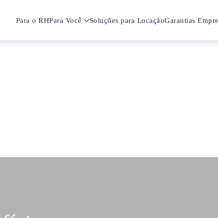
Para o RH
Para Você
Soluções para Locação
Garantias Empre