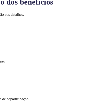
o dos benefícios
ão aos detalhes.
ras.
o de coparticipação.