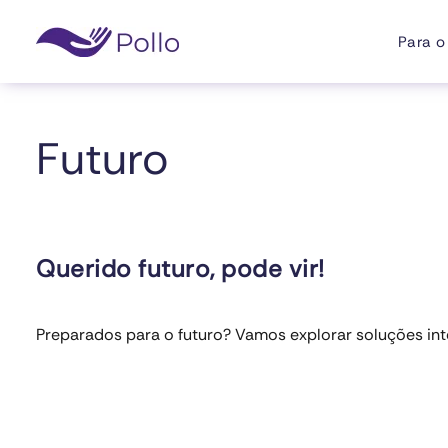
Para o
Skip to main content
Futuro
Querido futuro, pode vir!
Preparados para o futuro? Vamos explorar soluções inte