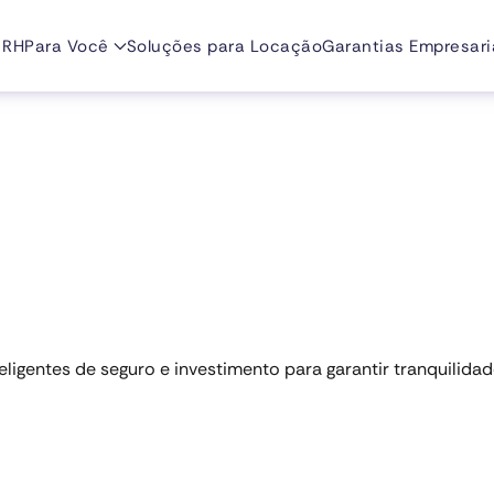
 RH
Para Você
Soluções para Locação
Garantias Empresari
ligentes de seguro e investimento para garantir tranquilida