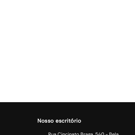
Nosso escritório
Rua Cincinato Braga, 540 - Bela