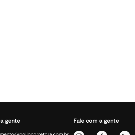
 a gente
Fale com a gente
imento@pollocorretora.com.br